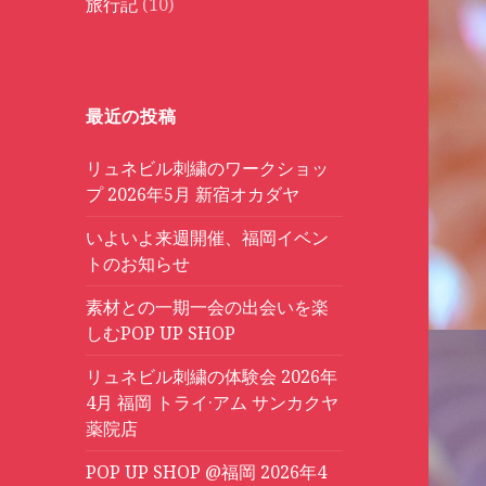
旅行記
(10)
最近の投稿
リュネビル刺繍のワークショッ
プ 2026年5月 新宿オカダヤ
いよいよ来週開催、福岡イベン
トのお知らせ
素材との一期一会の出会いを楽
しむPOP UP SHOP
リュネビル刺繍の体験会 2026年
4月 福岡 トライ·アム サンカクヤ
薬院店
POP UP SHOP @福岡 2026年4