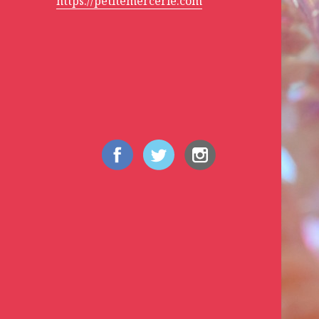
https://petitemercerie.com