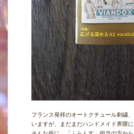
フランス発祥のオートクチュール刺繍、
いますが、まだまだハンドメイド界隈に
そんな折に、「ふらんす」担当の方から