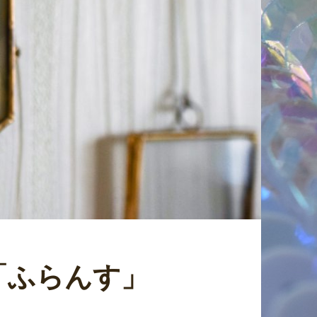
「ふらんす」