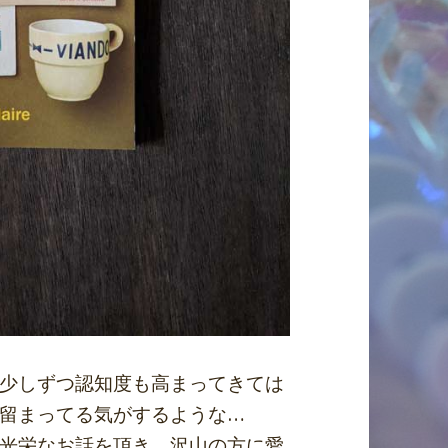
少しずつ認知度も高まってきては
留まってる気がするような…
光栄なお話を頂き、沢山の方に愛