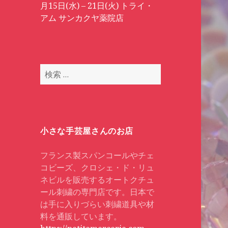
月15日(水) – 21日(火) トライ・
アム サンカクヤ薬院店
検
索
:
小さな手芸屋さんのお店
フランス製スパンコールやチェ
コビーズ、クロシェ・ド・リュ
ネビルを販売するオートクチュ
ール刺繍の専門店です。日本で
は手に入りづらい刺繍道具や材
料を通販しています。