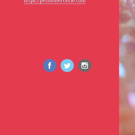
https://petitemercerie.com