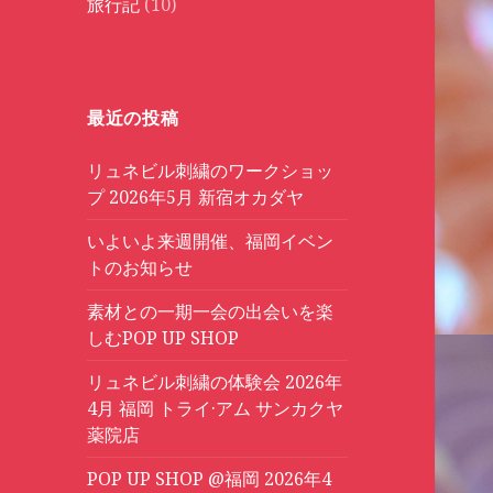
旅行記
(10)
最近の投稿
リュネビル刺繍のワークショッ
プ 2026年5月 新宿オカダヤ
いよいよ来週開催、福岡イベン
トのお知らせ
素材との一期一会の出会いを楽
しむPOP UP SHOP
リュネビル刺繍の体験会 2026年
4月 福岡 トライ·アム サンカクヤ
薬院店
POP UP SHOP @福岡 2026年4