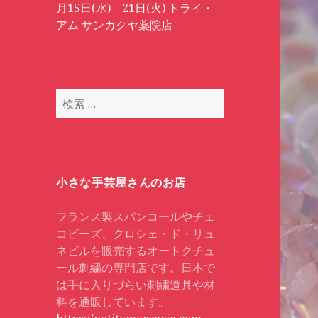
月15日(水) – 21日(火) トライ・
アム サンカクヤ薬院店
検
索
:
小さな手芸屋さんのお店
フランス製スパンコールやチェ
コビーズ、クロシェ・ド・リュ
ネビルを販売するオートクチュ
ール刺繍の専門店です。日本で
は手に入りづらい刺繍道具や材
料を通販しています。