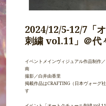
2024/12/5-12
刺繍 vol.11」＠
イベントメインヴィジュアル作品制作／
南
撮影／白井由香里
掲載作品はCRAFTING（日本ヴォー
す
イベント「オートクチュール刺繍 vol.