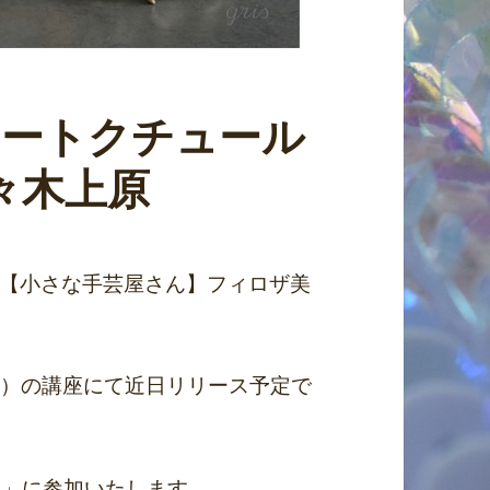
/7「オートクチュール
代々木上原
【小さな手芸屋さん】フィロザ美
グ社）の講座にて近日リリース予定で
11」に参加いたします。