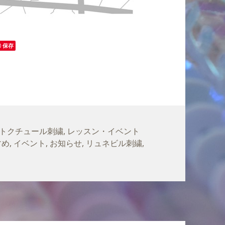
保存
トクチュール刺繍
,
レッスン・イベント
すめ
,
イベント
,
お知らせ
,
リュネビル刺繍
,