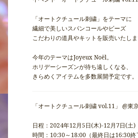
「オートクチュール刺繍」をテーマに
繊細で美しいスパンコールやビーズ
こだわりの道具やキットを販売いたしま
今年のテーマはJoyeux Noël。
ホリデーシーズンが待ち遠しくなる、
きらめくアイテムを多数展開予定です。
「オートクチュール刺繍 vol.11」 @東
日程：2024年12月5日(木)-12月7日(土)
時間：10:30～18:00（最終日は16:30