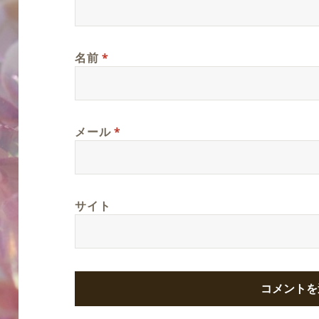
名前
*
メール
*
サイト