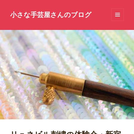
小さな手芸屋さんのブログ
メニュ
ーとウ
ィジェ
ット