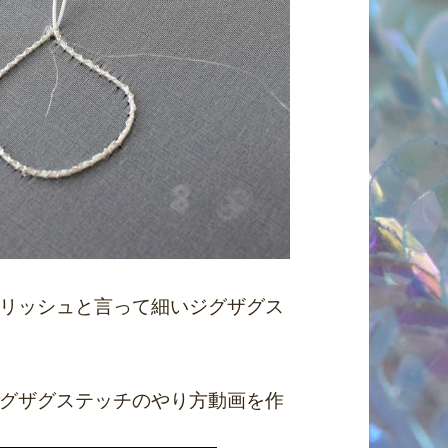
リッシュと言って細いジグザグス
グザグステッチのやり方動画を作