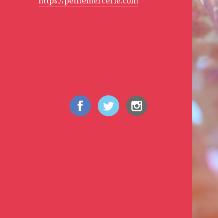
https://petitemercerie.com