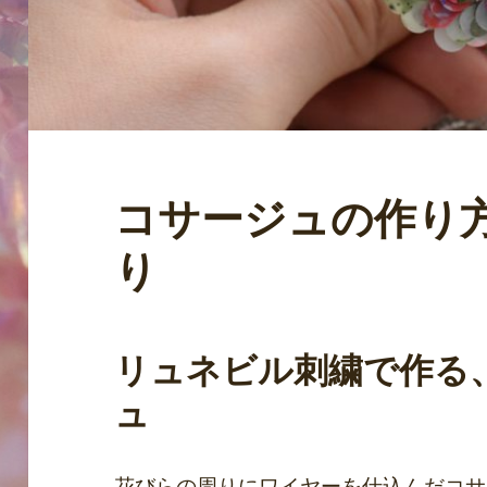
コサージュの作り
り
リュネビル刺繍で作る
ュ
花びらの周りにワイヤーを仕込んだコサ