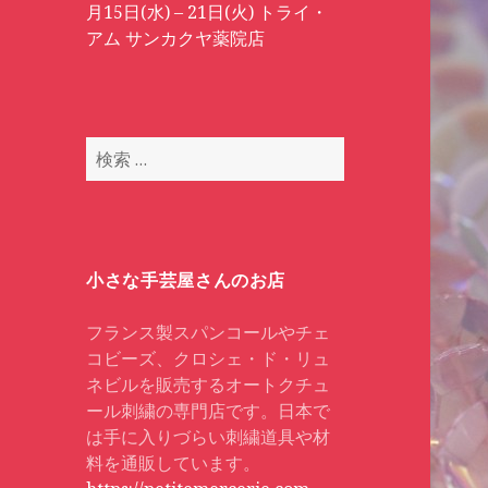
月15日(水) – 21日(火) トライ・
アム サンカクヤ薬院店
検
索
:
小さな手芸屋さんのお店
フランス製スパンコールやチェ
コビーズ、クロシェ・ド・リュ
ネビルを販売するオートクチュ
ール刺繍の専門店です。日本で
は手に入りづらい刺繍道具や材
料を通販しています。