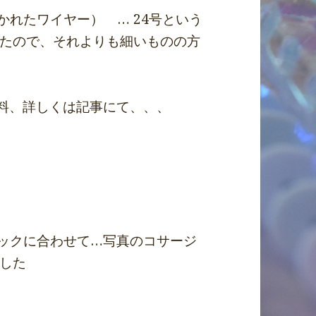
かれたワイヤー） … 24号という
たので、それよりも細いものの方
材料、詳しくは記事にて、、、
ニックに合わせて…写真のコサージ
した