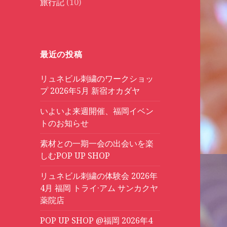
旅行記
(10)
最近の投稿
リュネビル刺繍のワークショッ
プ 2026年5月 新宿オカダヤ
いよいよ来週開催、福岡イベン
トのお知らせ
素材との一期一会の出会いを楽
しむPOP UP SHOP
リュネビル刺繍の体験会 2026年
4月 福岡 トライ·アム サンカクヤ
薬院店
POP UP SHOP @福岡 2026年4