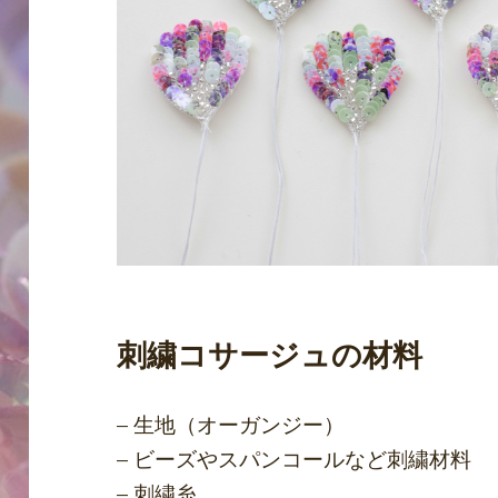
刺繍コサージュの材料
– 生地（オーガンジー）
– ビーズやスパンコールなど刺繍材料
– 刺繍糸