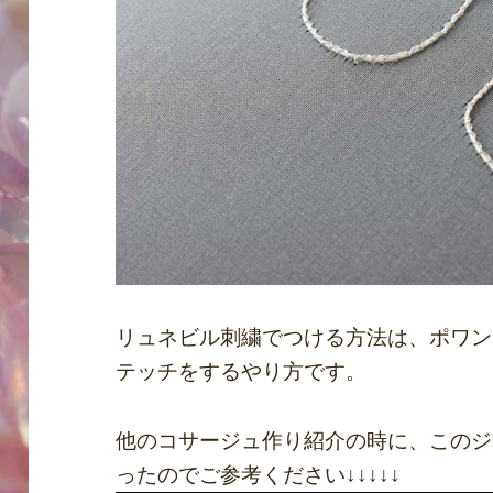
リュネビル刺繍でつける方法は、ポワン
テッチをするやり方です。
他のコサージュ作り紹介の時に、このジ
ったのでご参考ください↓↓↓↓↓