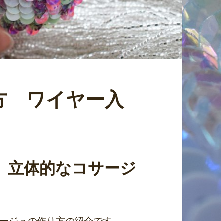
方 ワイヤー入
、立体的なコサージ
ージュの作り方の紹介です。