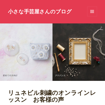
小さな手芸屋さんのブログ
メニュ
ーとウ
ィジェ
ット
リュネビル刺繍のオンラインレ
ッスン お客様の声