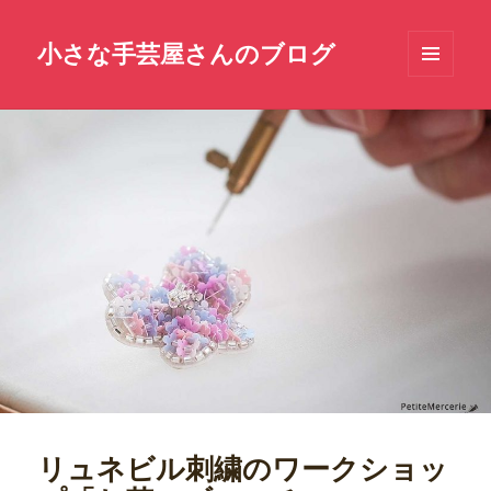
小さな手芸屋さんのブログ
メニュ
ーとウ
ィジェ
ット
リュネビル刺繍のワークショッ