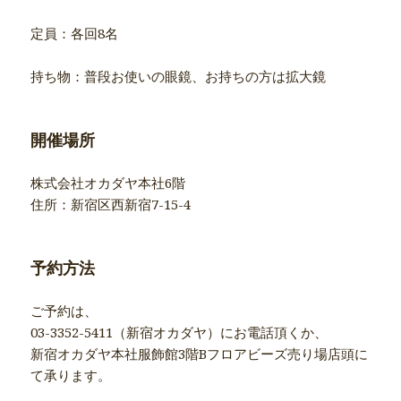
定員：各回8名
持ち物：普段お使いの眼鏡、お持ちの方は拡大鏡
開催場所
株式会社オカダヤ本社6階
住所：新宿区西新宿7-15-4
予約方法
ご予約は、
03-3352-5411（新宿オカダヤ）にお電話頂くか、
新宿オカダヤ本社服飾館3階Bフロアビーズ売り場店頭に
て承ります。