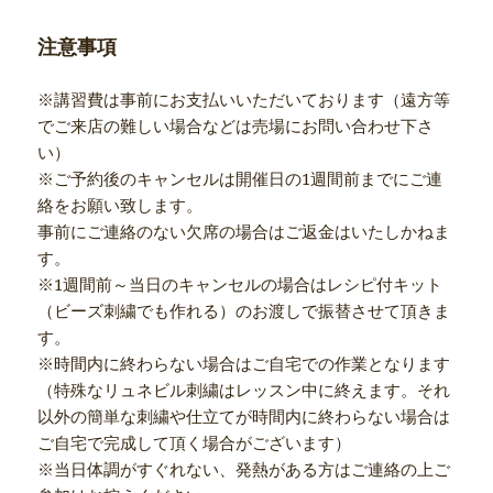
注意事項
※講習費は事前にお支払いいただいております（遠方等
でご来店の難しい場合などは売場にお問い合わせ下さ
い）
※ご予約後のキャンセルは開催日の1週間前までにご連
絡をお願い致します。
事前にご連絡のない欠席の場合はご返金はいたしかねま
す。
※1週間前～当日のキャンセルの場合はレシピ付キット
（ビーズ刺繍でも作れる）のお渡しで振替させて頂きま
す。
※時間内に終わらない場合はご自宅での作業となります
（特殊なリュネビル刺繍はレッスン中に終えます。それ
以外の簡単な刺繍や仕立てが時間内に終わらない場合は
ご自宅で完成して頂く場合がございます）
※当日体調がすぐれない、発熱がある方はご連絡の上ご