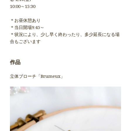
10:00～15:30
＊お昼休憩あり
＊当日開場9:45～
＊状況により、少し早く終わったり、多少延長になる場
合もございます
作品
立体ブローチ「Brumeux」