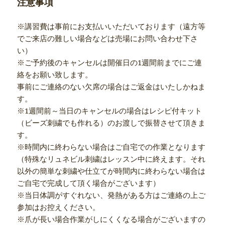
注意事項
※講習費は事前にお支払いいただいております（遠方等
でご来店の難しい場合などは売場にお問い合わせ下さ
い）
※ご予約後のキャンセルは開催日の1週間前までにご連
絡をお願い致します。
事前にご連絡のない欠席の場合はご返金はいたしかねま
す。
※1週間前～当日のキャンセルの場合はレシピ付キット
（ビーズ刺繍でも作れる）のお渡しで振替させて頂きま
す。
※時間内に終わらない場合はご自宅での作業となります
（特殊なリュネビル刺繍はレッスン中に終えます。それ
以外の簡単な刺繍や仕立てが時間内に終わらない場合は
ご自宅で完成して頂く場合がございます）
※当日体調がすぐれない、発熱がある方はご連絡の上ご
参加はお控えください。
※爪が長い場合作業がしにくくなる場合がございますの