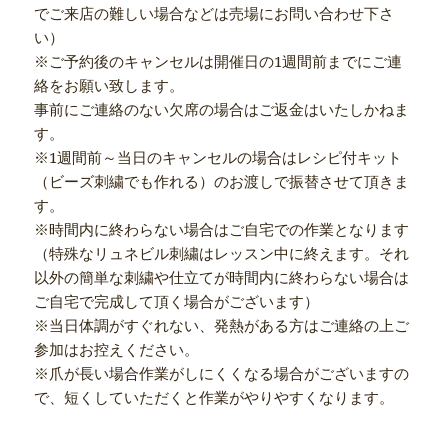
でご来店の難しい場合などは売場にお問い合わせ下さ
い）
※ご予約後のキャンセルは開催日の1週間前までにご連
絡をお願い致します。
事前にご連絡のない欠席の場合はご返金はいたしかねま
す。
※1週間前～当日のキャンセルの場合はレシピ付キット
（ビーズ刺繍でも作れる）のお渡しで振替させて頂きま
す。
※時間内に終わらない場合はご自宅での作業となります
（特殊なリュネビル刺繍はレッスン中に終えます。それ
以外の簡単な刺繍や仕立てが時間内に終わらない場合は
ご自宅で完成して頂く場合がございます）
※当日体調がすぐれない、発熱がある方はご連絡の上ご
参加はお控えください。
※爪が長い場合作業がしにくくなる場合がございますの
で、短くしていただくと作業がやりやすくなります。