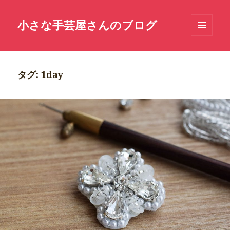
小さな手芸屋さんのブログ
メニュ
ーとウ
ィジェ
ット
タグ: 1day