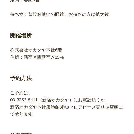
持ち物：普段お使いの眼鏡、お持ちの方は拡大鏡
開催場所
株式会社オカダヤ本社6階
住所：新宿区西新宿7-15-4
予約方法
ご予約は、
03-3352-5411（新宿オカダヤ）にお電話頂くか、
新宿オカダヤ本社服飾館3階Bフロアビーズ売り場店頭に
て承ります。