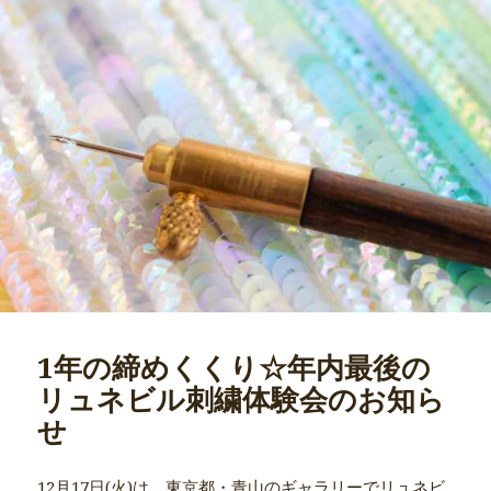
1年の締めくくり☆年内最後の
リュネビル刺繍体験会のお知ら
せ
12月17日(火)は、東京都・青山のギャラリーでリュネビ