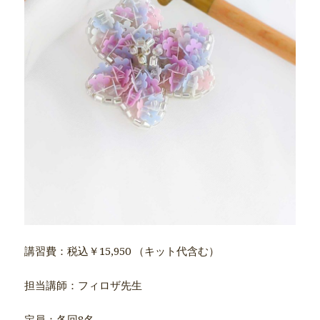
講習費：税込￥15,950 （キット代含む）
担当講師：フィロザ先生
定員：各回8名