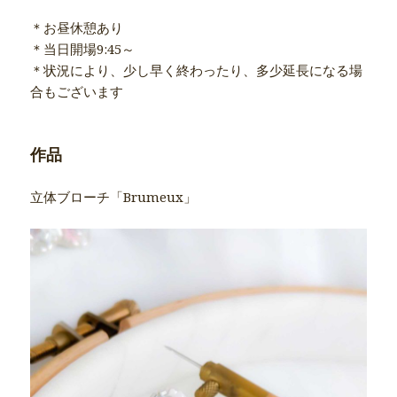
＊お昼休憩あり
＊当日開場9:45～
＊状況により、少し早く終わったり、多少延長になる場
合もございます
作品
立体ブローチ「Brumeux」