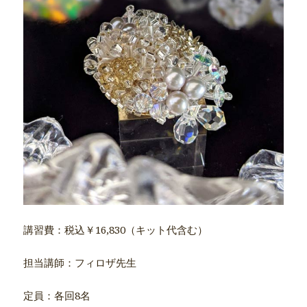
講習費：税込￥16,830（キット代含む）
担当講師：フィロザ先生
定員：各回8名