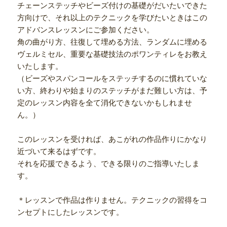
チェーンステッチやビーズ付けの基礎がだいたいできた
方向けで、それ以上のテクニックを学びたいときはこの
アドバンスレッスンにご参加ください。
角の曲がり方、往復して埋める方法、ランダムに埋める
ヴェルミセル、重要な基礎技法のポワンティレをお教え
いたします。
（ビーズやスパンコールをステッチするのに慣れていな
い方、終わりや始まりのステッチがまだ難しい方は、予
定のレッスン内容を全て消化できないかもしれませ
ん。）
このレッスンを受ければ、あこがれの作品作りにかなり
近づいて来るはずです。
それを応援できるよう、できる限りのご指導いたしま
す。
＊レッスンで作品は作りません。テクニックの習得をコ
ンセプトにしたレッスンです。