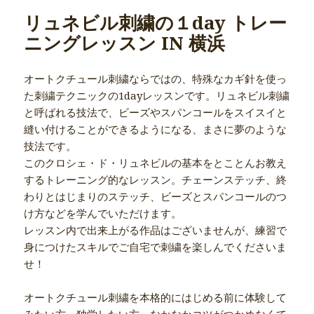
リュネビル刺繍の１day トレー
ニングレッスン IN 横浜
オートクチュール刺繍ならではの、特殊なカギ針を使っ
た刺繍テクニックの1dayレッスンです。リュネビル刺繍
と呼ばれる技法で、ビーズやスパンコールをスイスイと
縫い付けることができるようになる、まさに夢のような
技法です。
このクロシェ・ド・リュネビルの基本をとことんお教え
するトレーニング的なレッスン。チェーンステッチ、終
わりとはじまりのステッチ、ビーズとスパンコールのつ
け方などを学んでいただけます。
レッスン内で出来上がる作品はございませんが、練習で
身につけたスキルでご自宅で刺繍を楽しんでくださいま
せ！
オートクチュール刺繍を本格的にはじめる前に体験して