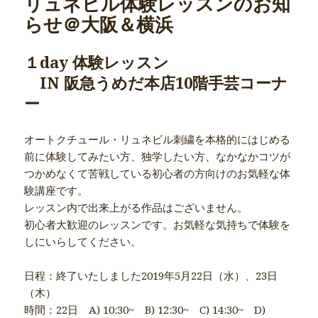
リュネビル体験レッスンのお知
らせ＠大阪＆横浜
１day 体験レッスン
IN 阪急うめだ本店10階手芸コーナ
ー
オートクチュール・リュネビル刺繍を本格的にはじめる
前に体験してみたい方、独学したい方、なかなかコツが
つかめなくて苦戦している初心者の方向けのお気軽な体
験講座です。
レッスン内で出来上がる作品はございません。
初心者大歓迎のレッスンです。お気軽な気持ちで体験を
しにいらしてください。
日程：終了いたしました2019年5月22日（水）、23日
（木）
時間：22日 A) 10:30~ B) 12:30~ C) 14:30~ D)