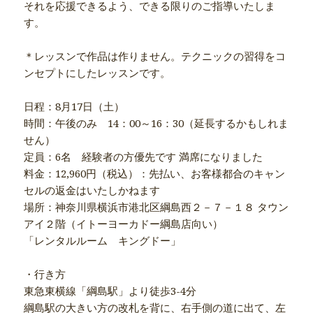
それを応援できるよう、できる限りのご指導いたしま
す。
＊レッスンで作品は作りません。テクニックの習得をコ
ンセプトにしたレッスンです。
日程：8月17日（土）
時間：午後のみ 14：00～16：30（延長するかもしれま
せん）
定員：6名 経験者の方優先です 満席になりました
料金：12,960円（税込）：先払い、お客様都合のキャン
セルの返金はいたしかねます
場所：神奈川県横浜市港北区綱島西２－７－１８ タウン
アイ２階（イトーヨーカドー綱島店向い）
「レンタルルーム キングドー」
・行き方
東急東横線「綱島駅」より徒歩3-4分
綱島駅の大きい方の改札を背に、右手側の道に出て、左