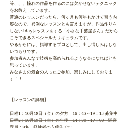
等、、、憧れの作品を作るのには欠かせないテクニック
をお教えしています。
普通のレッスンだったら、何ヶ月も何年もかけて習う内
容なので、異例なレッスンとも言えますが、作品作りを
しない1dayレッスンをする「小さな手芸屋さん」だから
こそできるスペシャルカリキュラムです。
やるからには、指導するプロとして、出し惜しみはしな
いつもりです。
参加者みんなで技術を高められるような会になればとも
思っています。
みなさまの気合の入ったご参加、楽しみにしておりま
す！！
【レッスンの詳細】
日程1：10月18日（金）の夕方 16：45～19：15 募集中
日程2：10月19日（土）の午後 14：30～17：00 満席
定員：8名 経験者の方優先です