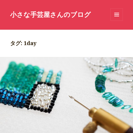
小さな手芸屋さんのブログ
メニュ
ーとウ
ィジェ
ット
タグ: 1day