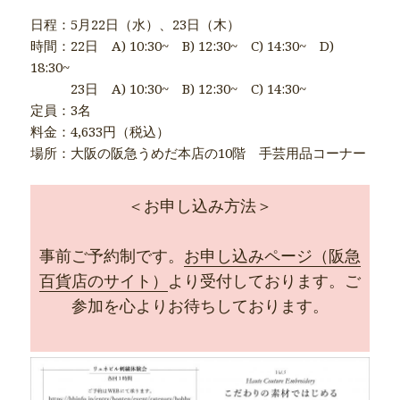
日程：5月22日（水）、23日（木）
時間：22日 A) 10:30~ B) 12:30~ C) 14:30~ D)
18:30~
23日 A) 10:30~ B) 12:30~ C) 14:30~
定員：3名
料金：4,633円（税込）
場所：大阪の阪急うめだ本店の10階 手芸用品コーナー
＜お申し込み方法＞
事前ご予約制です。
お申し込みページ（阪急
百貨店のサイト）
より受付しております。ご
参加を心よりお待ちしております。