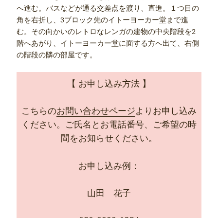
へ進む。バスなどが通る交差点を渡り、直進。１つ目の
角を右折し、3ブロック先のイトーヨーカー堂まで進
む。その向かいのレトロなレンガの建物の中央階段を2
階へあがり、イトーヨーカー堂に面する方へ出て、右側
の階段の隣の部屋です。
【 お申し込み方法 】
こちらの
お問い合わせページ
よりお申し込み
ください。ご氏名とお電話番号、ご希望の時
間をお知らせください。
お申し込み例：
山田 花子