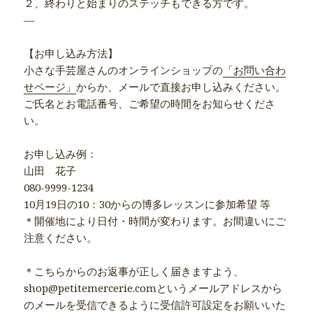
２、終わりと始まりのステッチもできる方です。
—
【お申し込み方法】
小さな手芸屋さんのオンラインショップの
「お問い合わ
せページ」
からか、メールで直接お申し込みください。
ご氏名とお電話番号、ご希望の時間をお知らせくださ
い。
お申し込み例：
山田 花子
080-9999-1234
10月19日の10：30からの博多レッスンに参加希望 等
＊開催地により日付・時間が変わります。お間違いにご
注意ください。
＊こちらからのお返事が正しく届きますよう、
shop@petitemercerie.comというメールアドレスから
のメールを受信できるように受信許可設定をお願いいた