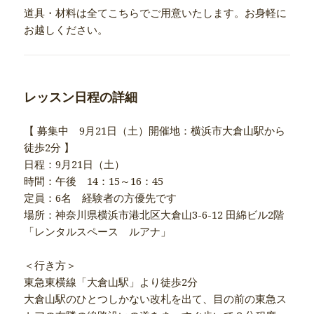
道具・材料は全てこちらでご用意いたします。お身軽に
お越しください。
レッスン日程の詳細
【 募集中 9月21日（土）開催地：横浜市大倉山駅から
徒歩2分 】
日程：9月21日（土）
時間：午後 14：15～16：45
定員：6名 経験者の方優先です
場所：神奈川県横浜市港北区大倉山3-6-12 田綿ビル2階
「レンタルスペース ルアナ」
＜行き方＞
東急東横線「大倉山駅」より徒歩2分
大倉山駅のひとつしかない改札を出て、目の前の東急ス