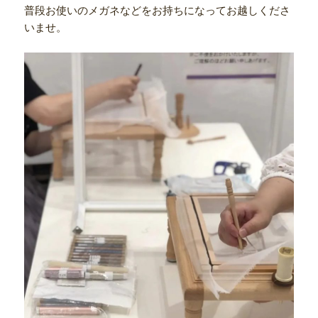
普段お使いのメガネなどをお持ちになってお越しくださ
いませ。