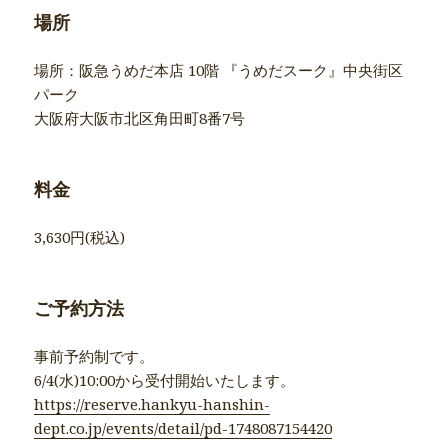
場所
場所：阪急うめだ本店 10階 『うめだスーク』中央街区
パーク
大阪府大阪市北区角田町8番7号
料金
3,630円(税込)
ご予約方法
事前予約制です。
6/4(水)10:00から受付開始いたします。
https://reserve.hankyu-hanshin-
dept.co.jp/events/detail/pd-1748087154420