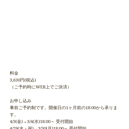
料金
3,630円(税込)
（ご予約時にWEB上でご決済）
お申し込み
事前ご予約制です。開催日の1ヶ月前の18:00から承りま
す。
4/3(金)→3/4(水)18:00～ 受付開始
4/29(水・祝)→3/30(月)18:00～ 受付開始