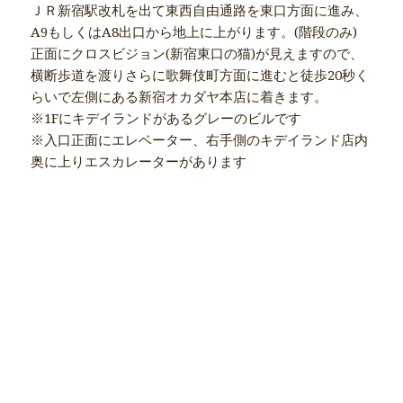
ＪＲ新宿駅改札を出て東西自由通路を東口方面に進み、
A9もしくはA8出口から地上に上がります。(階段のみ)
正面にクロスビジョン(新宿東口の猫)が見えますので、
横断歩道を渡りさらに歌舞伎町方面に進むと徒歩20秒く
らいで左側にある新宿オカダヤ本店に着きます。
※1Fにキデイランドがあるグレーのビルです
※入口正面にエレベーター、右手側のキデイランド店内
奥に上りエスカレーターがあります