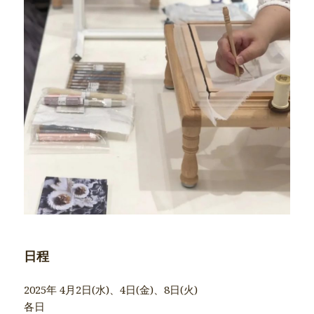
日程
2025年 4月2日(水)、4日(金)、8日(火)
各日