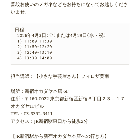
普段お使いのメガネなどをお持ちになってお越しくださ
いませ。
日程

 2026年4月3日(金)または4月29日(水・祝)

 1）11:00-11:30

 2）11:50-12:20

 3）12:40-13:10

 4）13:30-14:00
担当講師：【小さな手芸屋さん】フィロザ美南
場所：新宿オカダヤ本店 6F
住所：〒160-0022 東京都新宿区新宿３丁目２３－１７
オカダヤTFビル
TEL：03-3352-5411
アクセス：JR新宿駅東口から徒歩2分
【JR新宿駅から新宿オカダヤ本店への行き方】