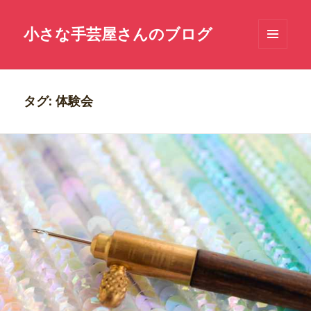
小さな手芸屋さんのブログ
メニュ
ーとウ
ィジェ
ット
タグ: 体験会