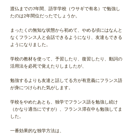
渡仏までの7年間、語学学校（ウサギで有名）で勉強し
たのは2年間位だったでしょうか。
まったくの無知な状態から初めて、やめる頃にはなんと
なくフランス人と会話できるようになり、友達もできる
ようになりました。
学校の教材を使って、予習したり、復習したり、動詞の
活用法を必死で覚えたりしましたが、
勉強するよりも友達と話してる方が有意義にフランス語
が身につけられた気がします。
学校をやめたあとも、独学でフランス語を勉強し続け
（かなり適当にですが）、フランス滞在中も勉強してま
した。
一番効果的な独学方法は、