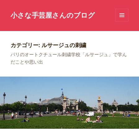
小さな手芸屋さんのブログ
メニュ
ーとウ
ィジェ
ット
カテゴリー: ルサージュの刺繍
パリのオートクチュール刺繍学校「ルサージュ」で学ん
だことや思い出