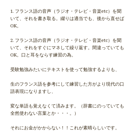
1. フランス語の音声（ラジオ・テレビ・音楽etc）を聞
いて、それを書き取る。綴りは適当でも、後から直せば
OK。
2. フランス語の音声（ラジオ・テレビ・音楽etc）を聞
いて、それをすぐにマネして繰り返す。間違っていても
OK。口と耳をならす練習の為。
受験勉強みたいにテキストを使って勉強するよりも、
生のフランス語を参考にして練習した方がより現代の口
語表現になりますし、
変な単語も覚えなくて済みます。（辞書にのっていても
全然使わない言葉とか・・・。）
それにお金がかからない！！これが素晴らしいです。