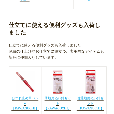
仕立てに使える便利グッズも入荷し
ました
仕立てに使える便利グッズも入荷しました
刺繍の仕上げやお仕立てに役立つ、実用的なアイテムも
新たに仲間入りしています。
ほつれ止め筆ペン
薄地用ぬい針セッ
普通地用ぬい針セ
α
ト
ット
【KAWAGUCHI】
【KAWAGUCHI】
【KAWAGUCHI】