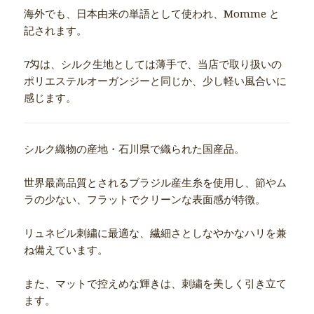
海外でも、日本由来の単語として使われ、Momme と
記されます。
7匁は、シルク生地としては薄手で、当店で取り扱いの
ポリエステルオーガンジーと同じか、少し軽い風合いに
感じます。
シルク織物の産地・石川県で織られた国産品。
世界最高品質とされるブラジル産生糸を使用し、節やム
ラの少ない、フラットでクリーンな表面感が特徴。
リュネビル刺繍に最適な、繊細さとしなやかなハリを兼
ね備えています。
また、マットで控えめな輝きは、刺繍を美しく引き立て
ます。