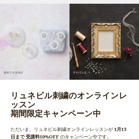
リ
ー
リュネビル刺繍のオンラインレ
ッスン
期間限定キャンペーン中
ただいま、リュネビル刺繍オンラインレッスンが
1月13
日まで 受講料10%OFF
のキャンペーン中です。