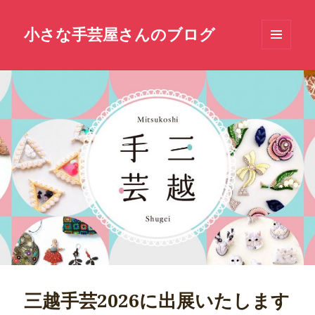
小さな手芸屋さんのブログ
メニュ
ーとウ
ィジェ
ット
三越手芸2026に出展いたします