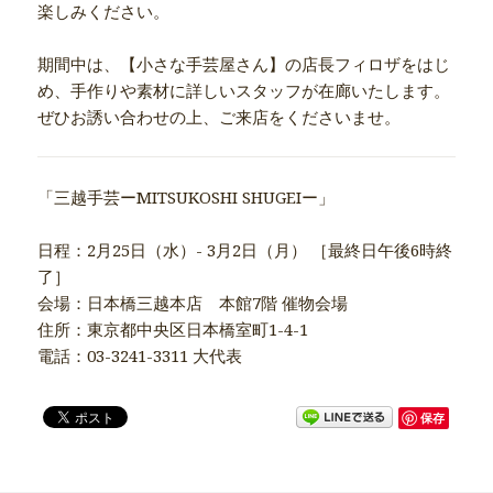
楽しみください。
期間中は、【小さな手芸屋さん】の店長フィロザをはじ
め、手作りや素材に詳しいスタッフが在廊いたします。
ぜひお誘い合わせの上、ご来店をくださいませ。
「三越手芸ーMITSUKOSHI SHUGEIー」
日程：2月25日（水）- 3月2日（月） ［最終日午後6時終
了］
会場：日本橋三越本店 本館7階 催物会場
住所：東京都中央区日本橋室町1-4-1
電話：03-3241-3311 大代表
保存