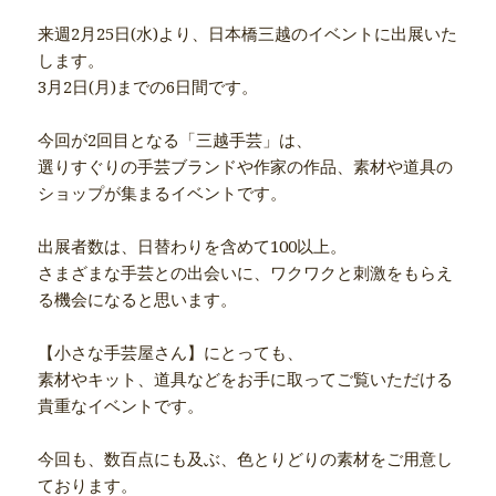
来週2月25日(水)より、
日本橋三越のイベントに出展いた
します。
3月2日(月)までの6日間です。
今回が2回目となる「三越手芸」は、
選りすぐりの手芸ブランドや作家の作品、
素材や道具の
ショップが集まるイベントです。
出展者数は、日替わりを含めて100以上。
さまざまな手芸との出会いに、ワクワクと刺激をもらえ
る機会になると思います。
【小さな手芸屋さん】にとっても、
素材やキット、
道具などをお手に取ってご覧いただける
貴重なイベントです。
今回も、数百点にも及ぶ、
色とりどりの素材をご用意し
ております。