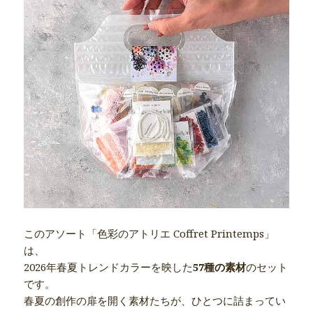
このアソート「色彩のアトリエ Coffret Printemps」
は、
2026年春夏トレンドカラーを映した
57種の素材
のセット
です。
春夏の創作の扉を開く素材たちが、ひとつに詰まってい