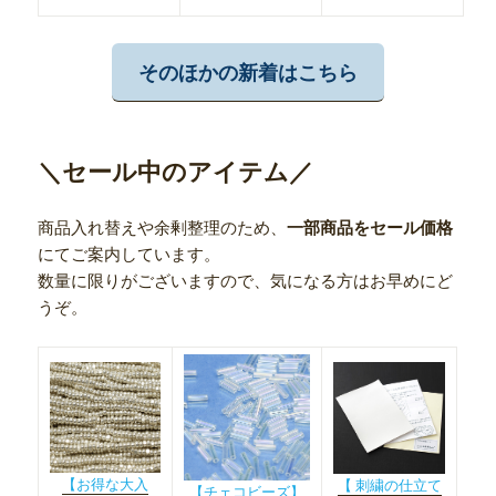
そのほかの新着はこちら
＼セール中のアイテム／
商品入れ替えや余剰整理のため、
一部商品をセール価格
にてご案内しています。
数量に限りがございますので、気になる方はお早めにど
うぞ。
【お得な大入
【 刺繍の仕立て
【チェコビーズ】