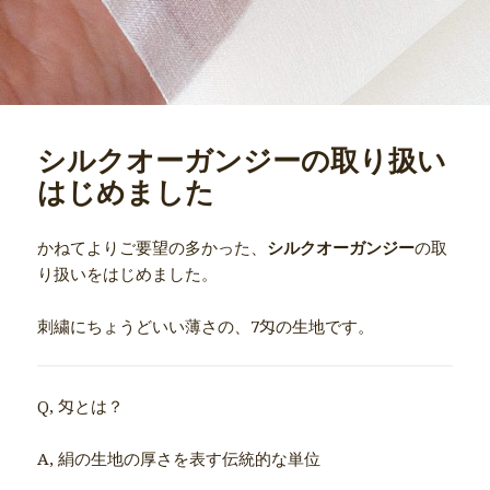
シルクオーガンジーの取り扱い
はじめました
かねてよりご要望の多かった、
シルクオーガンジー
の取
り扱いをはじめました。
刺繍にちょうどいい薄さの、7匁の生地です。
Q, 匁とは？
A, 絹の生地の厚さを表す伝統的な単位