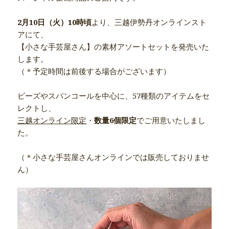
2月10日（火）10時頃
より、三越伊勢丹オンラインスト
アにて、
【小さな手芸屋さん】の素材アソートセットを発売いた
します。
（＊予定時間は前後する場合がございます）
ビーズやスパンコールを中心に、57種類のアイテムをセ
レクトし、
三越オンライン限定
・
数量6個限定
でご用意いたしまし
た。
（＊小さな手芸屋さんオンラインでは販売しておりませ
ん）