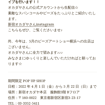
イブを行います！！
オカダヤさんの公式アカウントから生配信☆
素敵なスパンコールやビーズをたっぷりとご紹介いたし
ます。
新宿オカダヤさんinstagram
こちらもぜひ、ご覧くださいませ♪
尚、今年は、5月のビーズアートショー横浜への出店は
ございません。
オカダヤさんに全力で望みます♪♪♪
みなさまにゆっくりと楽しんでいただければと願ってお
ります☆
期間限定 POP UP SHOP
日程：2022 年 4 月 1 日（金）から 5 月 22 日（日）まで
場所：新宿オカダヤ本店 服飾館3階 Bフロア
住所：〒160-0022 東京都新宿区新宿3-23-17
TEL：03-3352-5411