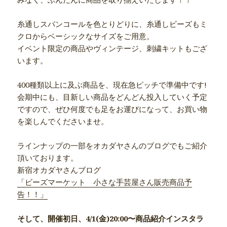
糸通しスパンコールを色とりどりに、糸通しビーズもミ
クロからベーシックなサイズをご用意。
イベント限定の商品やヴィンテージ、刺繍キットもござ
います。
400種類以上に及ぶ商品を、現在急ピッチで準備中です!
会期中にも、目新しい商品をどんどん投入していく予定
ですので、ぜひ何度でも足をお運びになって、お買い物
を楽しんでくださいませ。
ラインナップの一部をオカダヤさんのブログでもご紹介
頂いております。
新宿オカダヤさんブログ
「ビーズマーケット 小さな手芸屋さん販売商品予
告！！」
そして、開催初日、4/1(金)20:00〜商品紹介インスタラ