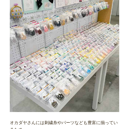
オカダヤさんには刺繍糸やパーツなども豊富に揃ってい