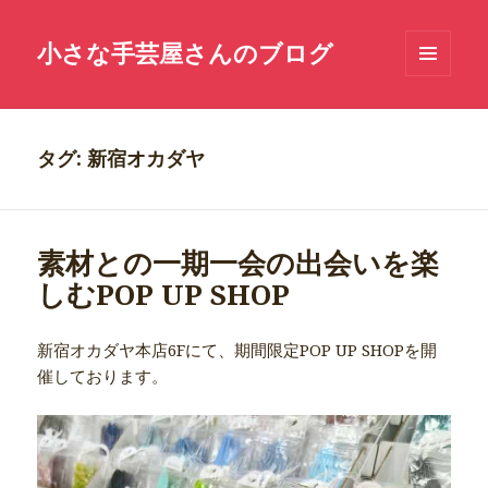
小さな手芸屋さんのブログ
メニュ
ーとウ
ィジェ
ット
タグ: 新宿オカダヤ
素材との一期一会の出会いを楽
しむPOP UP SHOP
新宿オカダヤ本店6Fにて、期間限定POP UP SHOPを開
催しております。