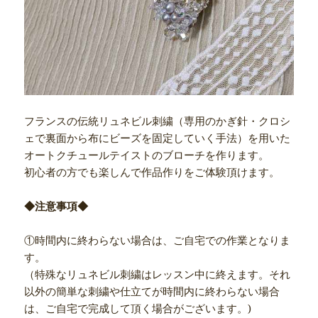
フランスの伝統リュネビル刺繍（専用のかぎ針・クロシ
ェで裏面から布にビーズを固定していく手法）を用いた
オートクチュールテイストのブローチを作ります。
初心者の方でも楽しんで作品作りをご体験頂けます。
◆注意事項◆
①時間内に終わらない場合は、ご自宅での作業となりま
す。
（特殊なリュネビル刺繍はレッスン中に終えます。それ
以外の簡単な刺繍や仕立てが時間内に終わらない場合
は、ご自宅で完成して頂く場合がございます。)