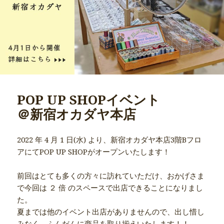
POP UP SHOPイベント
＠新宿オカダヤ本店
2022 年 4 月 1 日(水) より、新宿オカダヤ本店3階Bフロ
アにてPOP UP SHOPがオープンいたします！
前回はとても多くの方々に訪れていただけ、おかげさま
で今回は ２ 倍 のスペースで出店できることになりまし
た。
夏までは他のイベント出店がありませんので、出し惜し
みなく、ふんだんに商品を取り揃えいたします！！