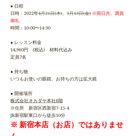
● 日程
日時：2022年
4月21日(木)
、
5月13日(金)
※両日共、満員
御礼
時間：10:00〜14:30
● レッスン料金
14,960円 (税込) 材料代込み
定員7名
● 持ち物
いつもお使いの眼鏡、お持ちの方は拡大鏡
● 開催場所
株式会社オカダヤ本社6階
※住所 新宿区西新宿7-15-4
JR新宿駅東口から徒歩10分
※ 新宿本店（お店）ではありませ
ん。