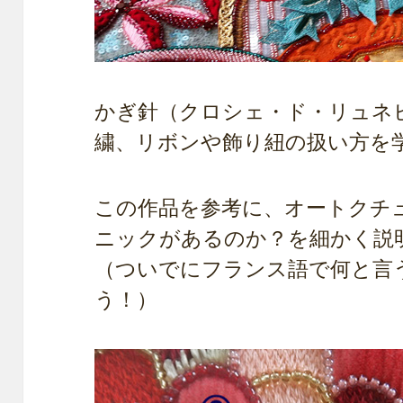
かぎ針（クロシェ・ド・リュネ
繍、リボンや飾り紐の扱い方を
この作品を参考に、オートクチ
ニックがあるのか？を細かく説
（ついでにフランス語で何と言
う！）