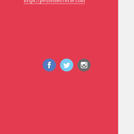
https://petitemercerie.com