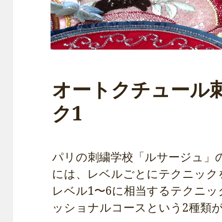
オートクチュール
ク1
パリの刺繍学校「ルサージュ」
には、レベルごとにテクニック
レベル1〜6に相当するテクニ
ッショナルコースという2種類