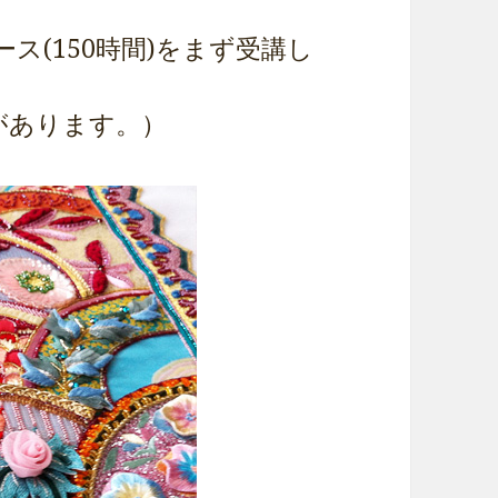
ス(150時間)をまず受講し
があります。）