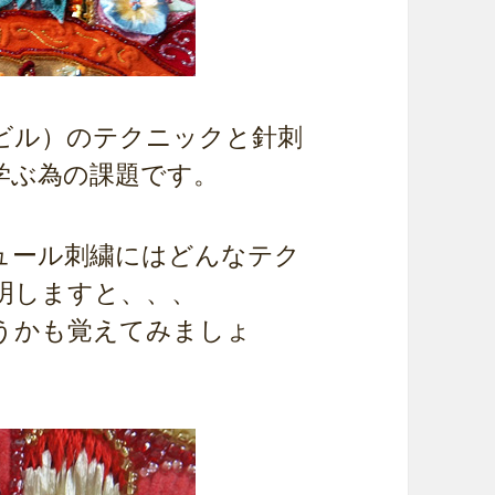
ビル）のテクニックと針刺
学ぶ為の課題です。
ュール刺繍にはどんなテク
明しますと、、、
うかも覚えてみましょ