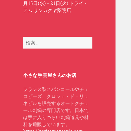
月15日(水) – 21日(火) トライ・
アム サンカクヤ薬院店
検
索
:
小さな手芸屋さんのお店
フランス製スパンコールやチェ
コビーズ、クロシェ・ド・リュ
ネビルを販売するオートクチュ
ール刺繍の専門店です。日本で
は手に入りづらい刺繍道具や材
料を通販しています。