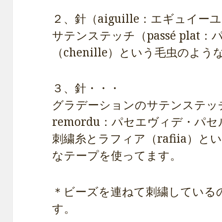
２、針（aiguille：エギュイー
サテンステッチ（passé pla
（chenille）という毛虫のよ
３、針・・・
グラデーションのサテンステッチ（pass
remordu：パセエヴィデ・パ
刺繍糸とラフィア（rafiia）
なテープを使ってます。
＊ビーズを連ねて刺繍している
す。