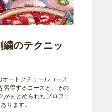
刺繍のテクニッ
のオートクチュールコース
を習得するコースと、その
ックがまとめられたプロフェ
があります。