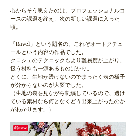
心からそう思えたのは、プロフェッショナルコ
ースの課題を終え、次の新しい課題に入った
頃。
「Ravel」という題名の、これぞオートクチュ
ールという内容の作品でした。
クロシェのテクニックもより難易度が上がり、
扱う材料も一癖あるものばかり。
とくに、生地が透けないのでまったく表の様子
が分からないのが大変でした。
（生地の裏を見ながら刺繍しているので、透け
ている素材なら何となくどう出来上がったのか
がわかります。）
Save