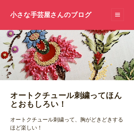
小さな手芸屋さんのブログ
メニュ
ーとウ
ィジェ
ット
オートクチュール刺繍ってほん
とおもしろい！
オートクチュール刺繍って、胸がどきどきする
ほど楽しい！