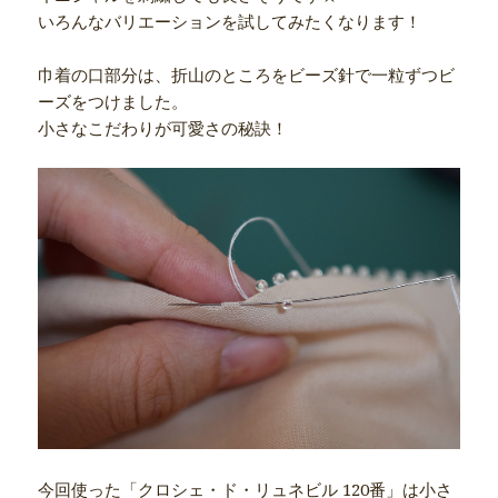
いろんなバリエーションを試してみたくなります！
巾着の口部分は、折山のところをビーズ針で一粒ずつビ
ーズをつけました。
小さなこだわりが可愛さの秘訣！
今回使った「クロシェ・ド・リュネビル 120番」は
小さ