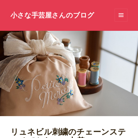
小さな手芸屋さんのブログ
メニュ
ーとウ
ィジェ
ット
リュネビル刺繍のチェーンステ