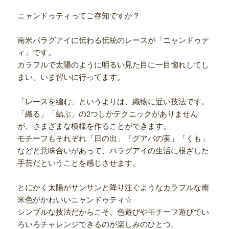
ニャンドゥティってご存知ですか？
南米パラグアイに伝わる伝統のレースが「ニャンドゥテ
ィ」です。
カラフルで太陽のように明るい見た目に一目惚れしてし
まい、いま習いに行ってます。
「レースを編む」というよりは、織物に近い技法です。
「織る」「結ぶ」の2つしかテクニックがありません
が、さまざまな模様を作ることができます。
モチーフもそれぞれ「日の出」「グアバの実」「くも」
などと意味合いがあって、パラグアイの生活に根ざした
手芸だということを感じさせます。
とにかく太陽がサンサンと降り注ぐようなカラフルな南
米色がかわいいニャンドゥティ☆
シンプルな技法だからこそ、色遊びやモチーフ遊びでい
ろいろチャレンジできるのが楽しみのひとつ。