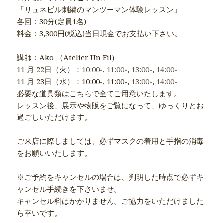
「リュネビル刺繍のマンツーマン体験レッスン」
各回：30分(定員1名)
料金：3,300円(税込)当日現金でお支払い下さい。
講師：Ako （Atelier Un Fil）
11 月 22日（火）：
10:00-
,
11:00-
,
13:00-
,
14:00-
11 月 23日（水）：10:00-, 11:00-,
13:00-
,
14:00-
必要な道具類はこちらで全てご用意いたします。
レッスン後、展示や物販をご覧になって、ゆっくりとお
過ごしいただけます。
ご来店に際しましては、必ずマスクの着用と手指の消毒
をお願いいたします。
※ご予約をキャンセルの場合は、判明した時点で必ずキ
ャンセル手続きを下さいませ。
キャンセル料はかかりません。ご協力をいただけました
ら幸いです。