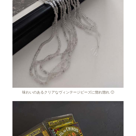
味わいのあるクリアなヴィンテージビーズに惚れ惚れ 🙂