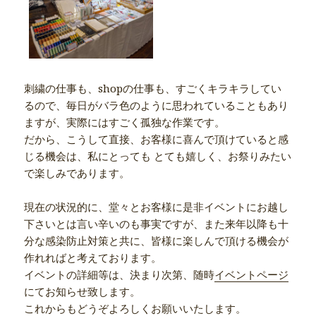
刺繍の仕事も、shopの仕事も、すごくキラキラしてい
るので、毎日がバラ色のように思われていることもあり
ますが、実際にはすごく孤独な作業です。
だから、こうして直接、お客様に喜んで頂けていると感
じる機会は、私にとっても とても嬉しく、お祭りみたい
で楽しみであります。
現在の状況的に、堂々とお客様に是非イベントにお越し
下さいとは言い辛いのも事実ですが、また来年以降も十
分な感染防止対策と共に、皆様に楽しんで頂ける機会が
作れればと考えております。
イベントの詳細等は、決まり次第、随時
イベントページ
にてお知らせ致します。
これからもどうぞよろしくお願いいたします。