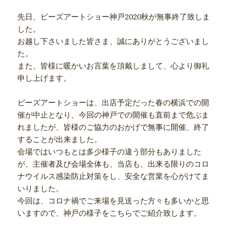
先日、ビーズアートショー神戸2020秋が無事終了致しま
した。
お越し下さいました皆さま、誠にありがとうございまし
た。
また、皆様に暖かいお言葉を頂戴しまして、心より御礼
申し上げます。
ビーズアートショーは、出店予定だった春の横浜での開
催が中止となり、今回の神戸での開催も直前まで危ぶま
れましたが、皆様のご協力のおかげで無事に開催、終了
することが出来ました。
会場ではいつもとは多少様子の違う部分もありました
が、主催者及び会場全体も、当店も、出来る限りのコロ
ナウイルス感染防止対策をし、安全な営業を心がけてま
いりました。
今回は、コロナ禍でご来場を見送った方々も多いかと思
いますので、神戸の様子をこちらでご紹介致します。