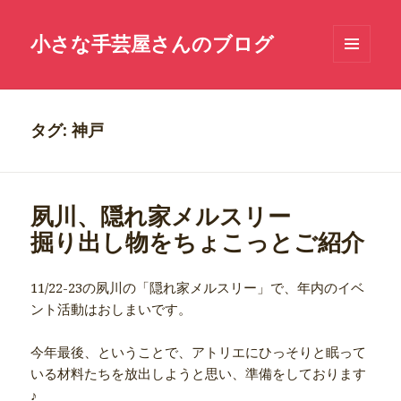
小さな手芸屋さんのブログ
メニュ
ーとウ
ィジェ
ット
タグ: 神戸
夙川、隠れ家メルスリー
掘り出し物をちょこっとご紹介
11/22-23の夙川の「隠れ家メルスリー」で、年内のイベ
ント活動はおしまいです。
今年最後、ということで、アトリエにひっそりと眠って
いる材料たちを放出しようと思い、準備をしております
♪