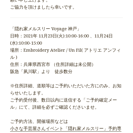
ご協力を頂けましたら幸いです。
「隠れ家メルスリー Voyage 神戸」
日時：2021年 11月23日(火):10:00-16:00 、11月24日
(水):10:00-15:00
場所：Embroidery Atelier / Un Fil( アトリエ アンフィ
ル )
住所：兵庫県西宮市 （住所詳細は未公開）
阪急「夙川駅」より 徒歩数分
※住所詳細、道順等はご予約いただいた方にのみ、お知
らせいたします。
ご予約受付後、数日以内に送信する「ご予約確定メー
ル」にて、詳細を必ずご確認くださいませ。
ご予約方法、開催場所などは
小さな手芸屋さんイベント「隠れ家メルスリー」予約専