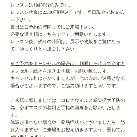
レッスンは1回30分のみです。
レッスン代金は2,500円(税込）です。当日現金でお支払
い下さい。
当日はご予約の時間までにご来場下さい。
必要な道具類はこちらで全てご用意いたします。
レッスン後、残りの時間は、展示や物販をご覧になっ
て、ゆっくりとお過ごし下さい。
※ご予約をキャンセルの場合は、判明した時点で必ずキ
ャンセル手続きを頂きます様、お願い致します。
キャンセル料はかかりませんが、他の方のご迷惑となる
場合がございますので、ご協力頂けますと幸いです。
ご来店に際しましては、コロナウイルス感染拡大予防の
為、必ずマスクの着用と手指の消毒をお願いいたしま
す。
体調が優れない場合や、発熱症状がございましたら、恐
れ入りますが、ご来場をお控え頂きますよう、重ねてお
願い申し上げます。