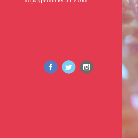
https://petitemercerie.com