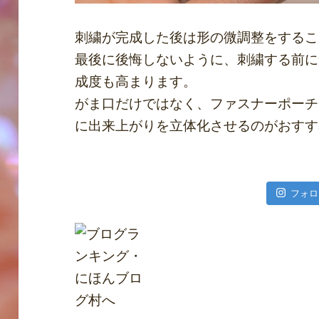
刺繍が完成した後は形の微調整をするこ
最後に後悔しないように、刺繍する前に
成度も高まります。
がま口だけではなく、ファスナーポーチ
に出来上がりを立体化させるのがおすす
フォロ