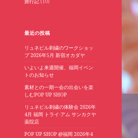
旅行記
(10)
最近の投稿
リュネビル刺繍のワークショッ
プ 2026年5月 新宿オカダヤ
いよいよ来週開催、福岡イベン
トのお知らせ
素材との一期一会の出会いを楽
しむPOP UP SHOP
リュネビル刺繍の体験会 2026年
4月 福岡 トライ·アム サンカクヤ
薬院店
POP UP SHOP @福岡 2026年4