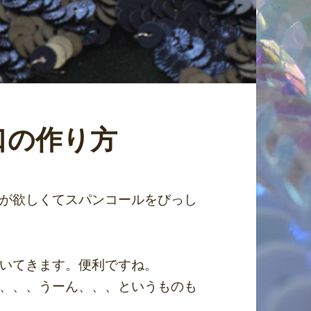
口の作り方
が欲しくてスパンコールをびっし
いてきます。便利ですね。
、、、うーん、、、というものも