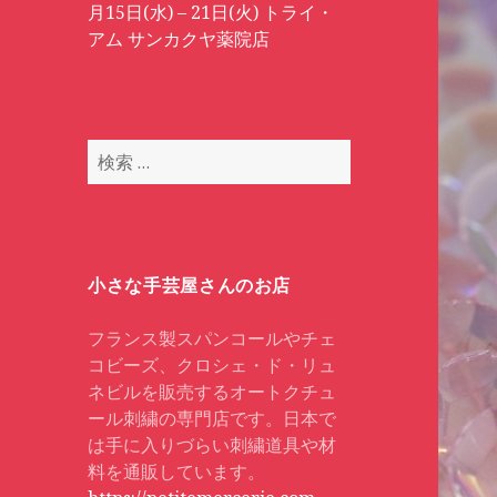
月15日(水) – 21日(火) トライ・
アム サンカクヤ薬院店
検
索
:
小さな手芸屋さんのお店
フランス製スパンコールやチェ
コビーズ、クロシェ・ド・リュ
ネビルを販売するオートクチュ
ール刺繍の専門店です。日本で
は手に入りづらい刺繍道具や材
料を通販しています。