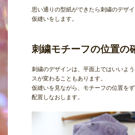
思い通りの型紙ができたら刺繍のデザイ
仮縫いをします。
刺繍モチーフの位置の
刺繍のデザインは、平面上ではいいよう
スが変わることもあります。
仮縫いを見ながら、モチーフの位置をず
配置しなおします。