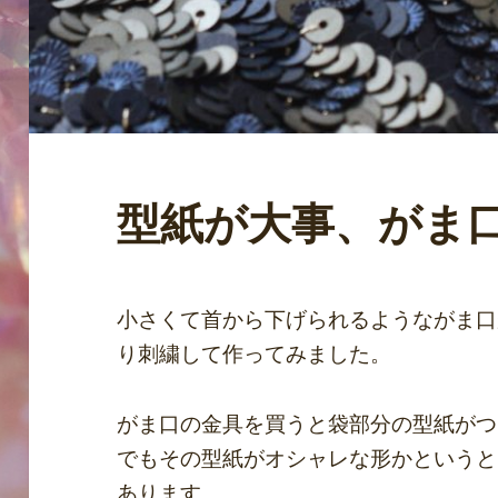
型紙が大事、がま
小さくて首から下げられるようながま口
り刺繍して作ってみました。
がま口の金具を買うと袋部分の型紙がつ
でもその型紙がオシャレな形かというと
あります。