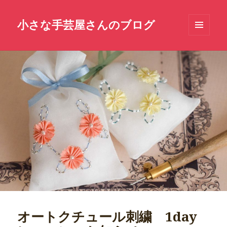
小さな手芸屋さんのブログ
メニュ
ーとウ
ィジェ
ット
オートクチュール刺繍 1day