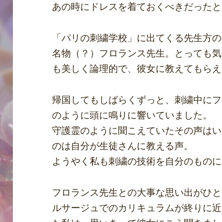
あの時にドレスを着ておくべきだったと
「パリの刺繍学校」に出てくる先生方の
名物（？）フロランス先生。とっても気
も美しく論理的で、彼女に教えてもらえ
帰国してもしばらくずっと、刺繍中にフ
のように頭に鳴りに響いていました。
守護霊のように聞こえていたその声はい
のは自分が生徒さんに教える声。
ようやく私も刺繍の技術を自分のものに
フロランス先生との大事な思い出がひと
ルサージュでのカリキュラムが終りに近