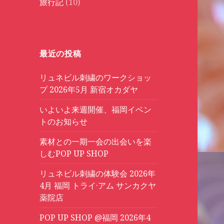
旅行記
(10)
最近の投稿
リュネビル刺繍のワークショッ
プ 2026年5月 新宿オカダヤ
いよいよ来週開催、福岡イベン
トのお知らせ
素材との一期一会の出会いを楽
しむPOP UP SHOP
リュネビル刺繍の体験会 2026年
4月 福岡 トライ·アム サンカクヤ
薬院店
POP UP SHOP @福岡 2026年4