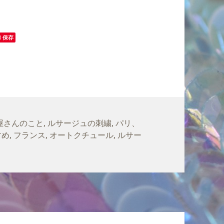
保存
屋さんのこと
,
ルサージュの刺繍
,
パリ、
すめ
,
フランス
,
オートクチュール
,
ルサー