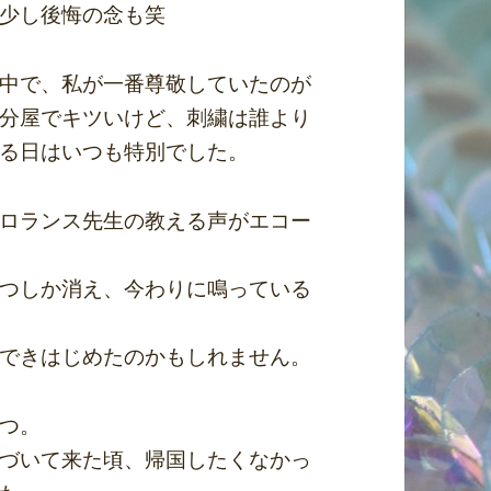
少し後悔の念も笑
中で、私が一番尊敬していたのが
分屋でキツいけど、刺繍は誰より
る日はいつも特別でした。
ロランス先生の教える声がエコー
つしか消え、今わりに鳴っている
できはじめたのかもしれません。
つ。
づいて来た頃、帰国したくなかっ