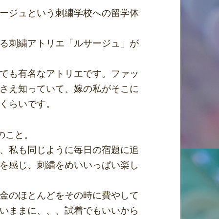
ージュという刺繍学校への留学体
る刺繍アトリエ「ルサージュ」が
ても有名なアトリエです。ファッ
さえ知っていて、嫁の私がそこに
くらいです。
年のこと。
、私も同じように毎日の宿題に追
を感じ、刺繍をめいいっぱい楽し
金のほとんどをその時に費やして
いままに、、、試着でもいいから