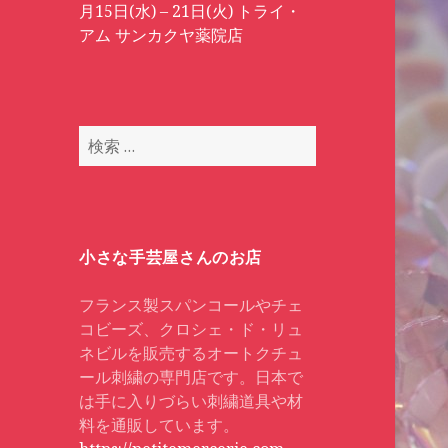
月15日(水) – 21日(火) トライ・
アム サンカクヤ薬院店
検
索
:
小さな手芸屋さんのお店
フランス製スパンコールやチェ
コビーズ、クロシェ・ド・リュ
ネビルを販売するオートクチュ
ール刺繍の専門店です。日本で
は手に入りづらい刺繍道具や材
料を通販しています。