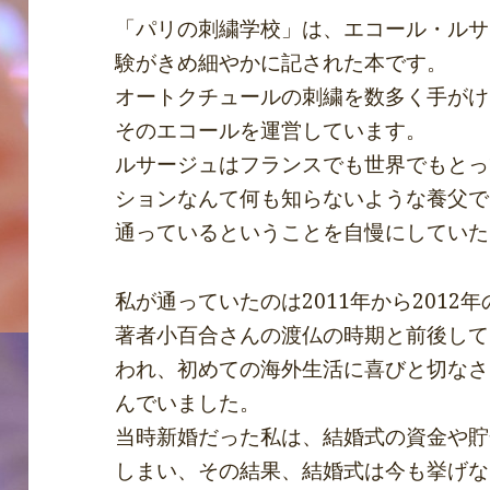
「パリの刺繍学校」は、エコール・ルサ
験がきめ細やかに記された本です。
オートクチュールの刺繍を数多く手がけ
そのエコールを運営しています。
ルサージュはフランスでも世界でもとっ
ションなんて何も知らないような養父で
通っているということを自慢にしていた
私が通っていたのは2011年から2012
著者小百合さんの渡仏の時期と前後して
われ、初めての海外生活に喜びと切なさ
んでいました。
当時新婚だった私は、結婚式の資金や貯
しまい、その結果、結婚式は今も挙げな