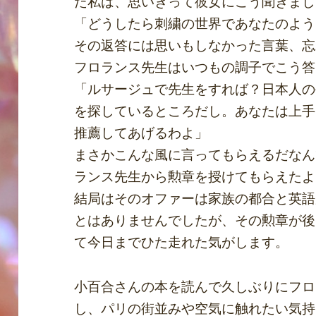
た私は、思いきって彼女にこう聞きまし
「どうしたら刺繍の世界であなたのよう
その返答には思いもしなかった言葉、忘
フロランス先生はいつもの調子でこう答
「ルサージュで先生をすれば？日本人の
を探しているところだし。あなたは上手
推薦してあげるわよ」
まさかこんな風に言ってもらえるだなん
ランス先生から勲章を授けてもらえたよ
結局はそのオファーは家族の都合と英語
とはありませんでしたが、その勲章が後
て今日までひた走れた気がします。
小百合さんの本を読んで久しぶりにフロ
し、パリの街並みや空気に触れたい気持