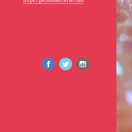
https://petitemercerie.com