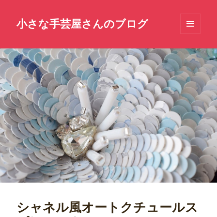
小さな手芸屋さんのブログ
メニュ
ーとウ
ィジェ
ット
シャネル風オートクチュールス